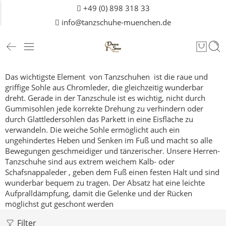
+49 (0) 898 318 33
info@tanzschuhe-muenchen.de
Das wichtigste Element von Tanzschuhen ist die raue und
griffige Sohle aus Chromleder, die gleichzeitig wunderbar
dreht.
Gerade in der Tanzschule ist es wichtig, nicht durch
Gummisohlen jede korrekte Drehung zu verhindern oder
durch Glattledersohlen das Parkett in eine Eisfläche zu
verwandeln.
Die weiche Sohle ermöglicht auch ein
ungehindertes Heben und Senken im Fuß und macht so alle
Bewegungen geschmeidiger und tänzerischer.
Unsere Herren-
Tanzschuhe sind aus extrem weichem Kalb- oder
Schafsnappaleder , geben dem Fuß einen festen Halt und sind
wunderbar bequem zu tragen. Der Absatz hat eine leichte
Aufpralldämpfung, damit die Gelenke und der Rücken
möglichst gut geschont werden
Filter