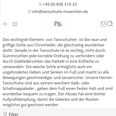
+49 (0) 898 318 33
info@tanzschuhe-muenchen.de
Das wichtigste Element von Tanzschuhen ist die raue und
griffige Sohle aus Chromleder, die gleichzeitig wunderbar
dreht.
Gerade in der Tanzschule ist es wichtig, nicht durch
Gummisohlen jede korrekte Drehung zu verhindern oder
durch Glattledersohlen das Parkett in eine Eisfläche zu
verwandeln.
Die weiche Sohle ermöglicht auch ein
ungehindertes Heben und Senken im Fuß und macht so alle
Bewegungen geschmeidiger und tänzerischer.
Unsere Herren-
Tanzschuhe sind aus extrem weichem Kalb- oder
Schafsnappaleder , geben dem Fuß einen festen Halt und sind
wunderbar bequem zu tragen. Der Absatz hat eine leichte
Aufpralldämpfung, damit die Gelenke und der Rücken
möglichst gut geschont werden
Filter