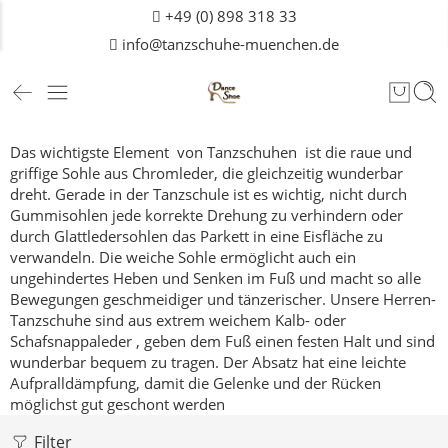
+49 (0) 898 318 33
info@tanzschuhe-muenchen.de
Das wichtigste Element von Tanzschuhen ist die raue und
griffige Sohle aus Chromleder, die gleichzeitig wunderbar
dreht.
Gerade in der Tanzschule ist es wichtig, nicht durch
Gummisohlen jede korrekte Drehung zu verhindern oder
durch Glattledersohlen das Parkett in eine Eisfläche zu
verwandeln.
Die weiche Sohle ermöglicht auch ein
ungehindertes Heben und Senken im Fuß und macht so alle
Bewegungen geschmeidiger und tänzerischer.
Unsere Herren-
Tanzschuhe sind aus extrem weichem Kalb- oder
Schafsnappaleder , geben dem Fuß einen festen Halt und sind
wunderbar bequem zu tragen. Der Absatz hat eine leichte
Aufpralldämpfung, damit die Gelenke und der Rücken
möglichst gut geschont werden
Filter