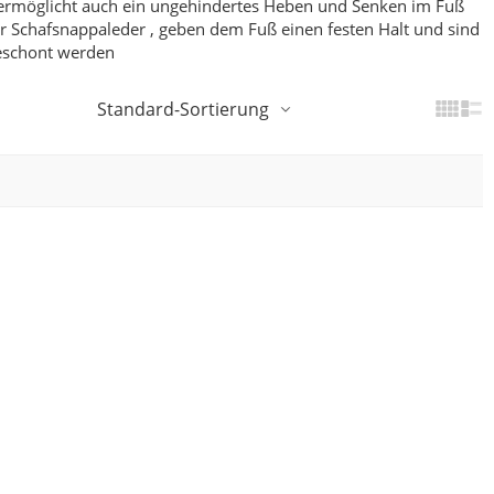
ermöglicht auch ein ungehindertes Heben und Senken im Fuß
 Schafsnappaleder , geben dem Fuß einen festen Halt und sind
geschont werden
Standard-Sortierung