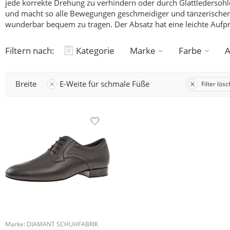
jede korrekte Drehung zu verhindern oder durch Glattledersohle
und macht so alle Bewegungen geschmeidiger und tänzerischer
wunderbar bequem zu tragen. Der Absatz hat eine leichte Aufp
Filtern nach:
Kategorie
Marke
Farbe
A
Breite
E-Weite für schmale Füße
Filter lös
Marke:
DIAMANT SCHUHFABRIK