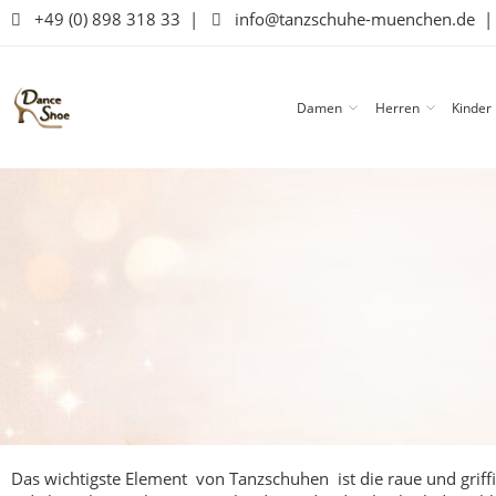
+49 (0) 898 318 33
|
info@tanzschuhe-muenchen.de
Damen
Herren
Kinder
Das wichtigste Element von Tanzschuhen ist die raue und griffi