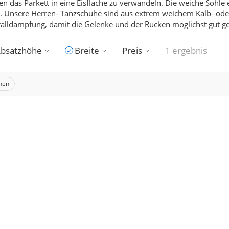
n das Parkett in eine Eisfläche zu verwandeln.
Die weiche Sohle 
.
Unsere Herren- Tanzschuhe sind aus extrem weichem Kalb- oder
ralldämpfung, damit die Gelenke und der Rücken möglichst gut 
bsatzhöhe
Breite
Preis
1 ergebnis
chen