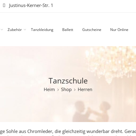
|
Justinus-Kerner-Str. 1
Zubehör
Tanzkleidung
Ballett
Gutscheine
Nur Online
Tanzschule
Heim
Shop
Herren
ge Sohle aus Chromleder, die gleichzeitig wunderbar dreht.
Gerad