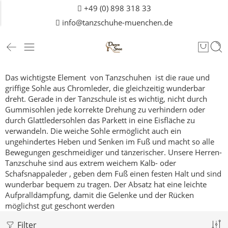
+49 (0) 898 318 33
info@tanzschuhe-muenchen.de
Das wichtigste Element von Tanzschuhen ist die raue und
griffige Sohle aus Chromleder, die gleichzeitig wunderbar
dreht.
Gerade in der Tanzschule ist es wichtig, nicht durch
Gummisohlen jede korrekte Drehung zu verhindern oder
durch Glattledersohlen das Parkett in eine Eisfläche zu
verwandeln.
Die weiche Sohle ermöglicht auch ein
ungehindertes Heben und Senken im Fuß und macht so alle
Bewegungen geschmeidiger und tänzerischer.
Unsere Herren-
Tanzschuhe sind aus extrem weichem Kalb- oder
Schafsnappaleder , geben dem Fuß einen festen Halt und sind
wunderbar bequem zu tragen. Der Absatz hat eine leichte
Aufpralldämpfung, damit die Gelenke und der Rücken
möglichst gut geschont werden
Filter