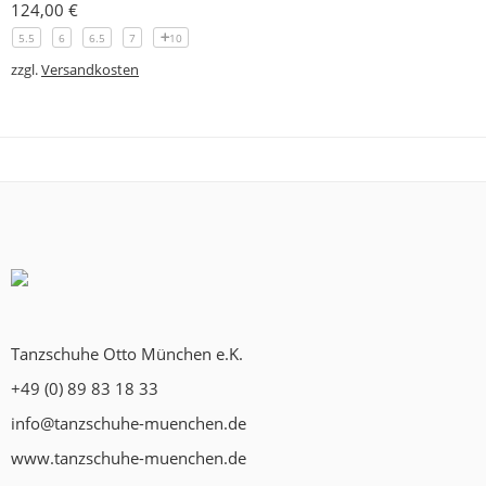
124,00
€
5.5
6
6.5
7
10
zzgl.
Versandkosten
Tanzschuhe Otto München e.K.
+49 (0) 89 83 18 33
info@tanzschuhe-muenchen.de
www.tanzschuhe-muenchen.de