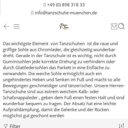
+49 (0) 898 318 33
info@tanzschuhe-muenchen.de
Das wichtigste Element von Tanzschuhen ist die raue und
griffige Sohle aus Chromleder, die gleichzeitig wunderbar
dreht.
Gerade in der Tanzschule ist es wichtig, nicht durch
Gummisohlen jede korrekte Drehung zu verhindern oder
durch Glattledersohlen das Parkett in eine Eisfläche zu
verwandeln.
Die weiche Sohle ermöglicht auch ein
ungehindertes Heben und Senken im Fuß und macht so alle
Bewegungen geschmeidiger und tänzerischer.
Unsere Herren-
Tanzschuhe sind aus extrem weichem Kalb- oder
Schafsnappaleder , geben dem Fuß einen festen Halt und sind
wunderbar bequem zu tragen. Der Absatz hat eine leichte
Aufpralldämpfung, damit die Gelenke und der Rücken
möglichst gut geschont werden
Filter