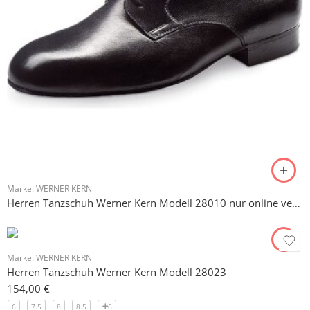
Marke:
WERNER KERN
Herren Tanzschuh Werner Kern Modell 28010 nur online verfügbar
Marke:
WERNER KERN
Herren Tanzschuh Werner Kern Modell 28023
154,00
€
6
7.5
8
8.5
6