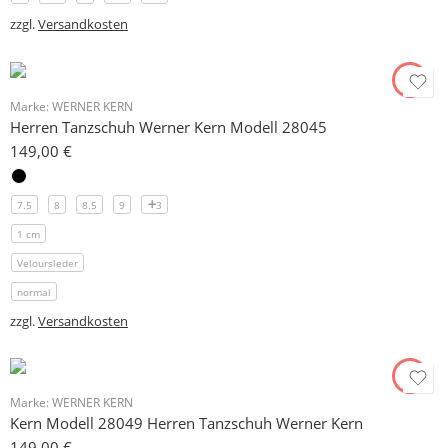
zzgl.
Versandkosten
Marke:
WERNER KERN
Herren Tanzschuh Werner Kern Modell 28045
149,00
€
7.5
8
8.5
9
3
1 cm
Veloursleder
normal
zzgl.
Versandkosten
Marke:
WERNER KERN
Kern Modell 28049 Herren Tanzschuh Werner Kern
149,00
€