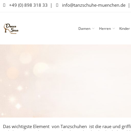
+49 (0) 898 318 33
|
info@tanzschuhe-muenchen.de
Damen
Herren
Kinder
Das wichtigste Element von Tanzschuhen ist die raue und griffi