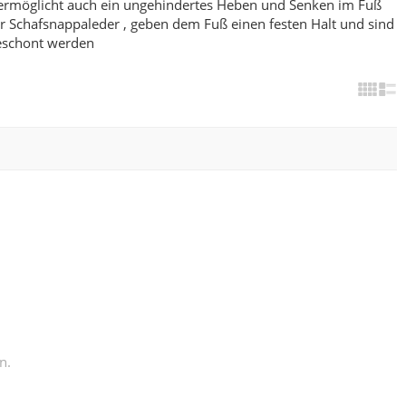
ermöglicht auch ein ungehindertes Heben und Senken im Fuß
 Schafsnappaleder , geben dem Fuß einen festen Halt und sind
geschont werden
n.