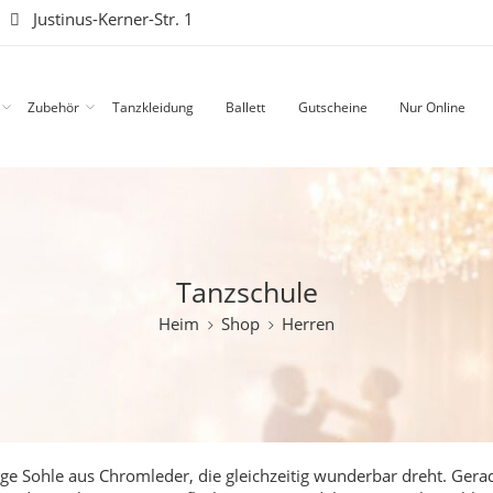
|
Justinus-Kerner-Str. 1
Zubehör
Tanzkleidung
Ballett
Gutscheine
Nur Online
Tanzschule
Heim
Shop
Herren
ge Sohle aus Chromleder, die gleichzeitig wunderbar dreht.
Gerad