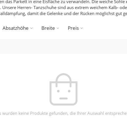
n das Parkett in eine Eisfläche zu verwandeln.
Die weiche Sohle 
.
Unsere Herren- Tanzschuhe sind aus extrem weichem Kalb- oder
ralldämpfung, damit die Gelenke und der Rücken möglichst gut 
Absatzhöhe
Breite
Preis
s wurden keine Produkte gefunden, die Ihrer Auswahl entspreche