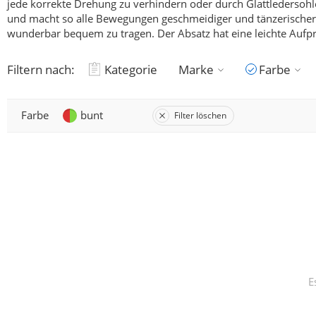
jede korrekte Drehung zu verhindern oder durch Glattledersohle
und macht so alle Bewegungen geschmeidiger und tänzerischer
wunderbar bequem zu tragen. Der Absatz hat eine leichte Aufp
Filtern nach:
Kategorie
Marke
Farbe
Farbe
bunt
Filter löschen
E