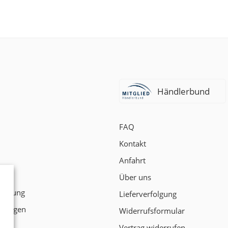
Händlerbund
FAQ
Kontakt
Anfahrt
t
Über uns
klärung
Lieferverfolgung
ngungen
Widerrufsformular
Vertrag widerrufen