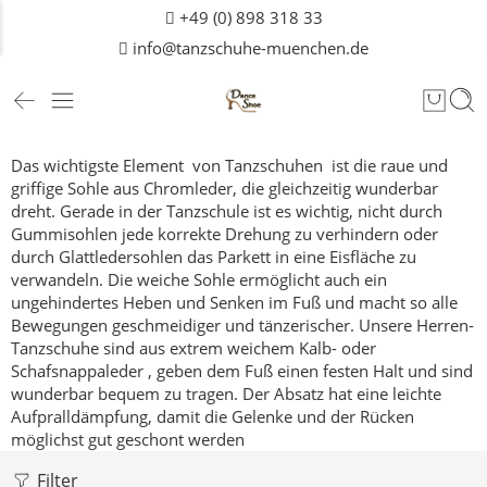
+49 (0) 898 318 33
info@tanzschuhe-muenchen.de
Das wichtigste Element von Tanzschuhen ist die raue und
griffige Sohle aus Chromleder, die gleichzeitig wunderbar
dreht.
Gerade in der Tanzschule ist es wichtig, nicht durch
Gummisohlen jede korrekte Drehung zu verhindern oder
durch Glattledersohlen das Parkett in eine Eisfläche zu
verwandeln.
Die weiche Sohle ermöglicht auch ein
ungehindertes Heben und Senken im Fuß und macht so alle
Bewegungen geschmeidiger und tänzerischer.
Unsere Herren-
Tanzschuhe sind aus extrem weichem Kalb- oder
Schafsnappaleder , geben dem Fuß einen festen Halt und sind
wunderbar bequem zu tragen. Der Absatz hat eine leichte
Aufpralldämpfung, damit die Gelenke und der Rücken
möglichst gut geschont werden
Filter