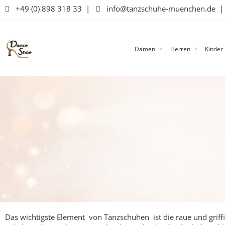
+49 (0) 898 318 33
|
info@tanzschuhe-muenchen.de
Damen
Herren
Kinder
Das wichtigste Element von Tanzschuhen ist die raue und griffi