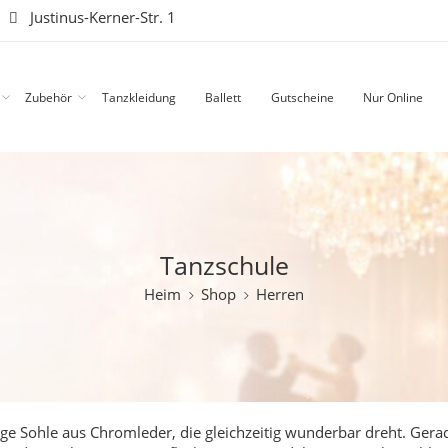
|
Justinus-Kerner-Str. 1
Zubehör
Tanzkleidung
Ballett
Gutscheine
Nur Online
Tanzschule
Heim
Shop
Herren
ge Sohle aus Chromleder, die gleichzeitig wunderbar dreht.
Gerad