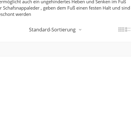
ermöglicht auch ein ungehindertes Heben und Senken im Fuß
 Schafsnappaleder , geben dem Fuß einen festen Halt und sind
geschont werden
Standard-Sortierung