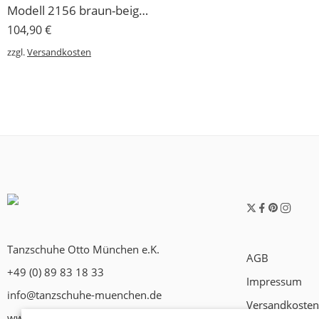
Modell 2156 braun-beige Rumpf Herren Tanzschuh für Einlagen geeignet
104,90
€
zzgl.
Versandkosten
Tanzschuhe Otto München e.K.
AGB
+49 (0) 89 83 18 33
Impressum
info@tanzschuhe-muenchen.de
Versandkosten
www.tanzschuhe-muenchen.de