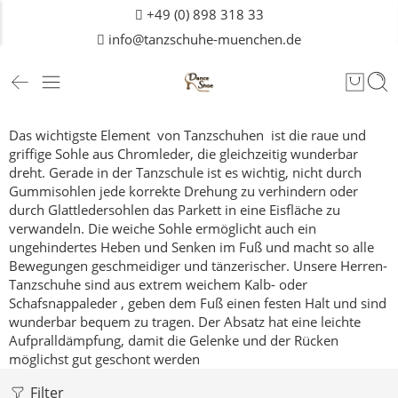
+49 (0) 898 318 33
info@tanzschuhe-muenchen.de
Das wichtigste Element von Tanzschuhen ist die raue und
griffige Sohle aus Chromleder, die gleichzeitig wunderbar
dreht.
Gerade in der Tanzschule ist es wichtig, nicht durch
Gummisohlen jede korrekte Drehung zu verhindern oder
durch Glattledersohlen das Parkett in eine Eisfläche zu
verwandeln.
Die weiche Sohle ermöglicht auch ein
ungehindertes Heben und Senken im Fuß und macht so alle
Bewegungen geschmeidiger und tänzerischer.
Unsere Herren-
Tanzschuhe sind aus extrem weichem Kalb- oder
Schafsnappaleder , geben dem Fuß einen festen Halt und sind
wunderbar bequem zu tragen. Der Absatz hat eine leichte
Aufpralldämpfung, damit die Gelenke und der Rücken
möglichst gut geschont werden
Filter