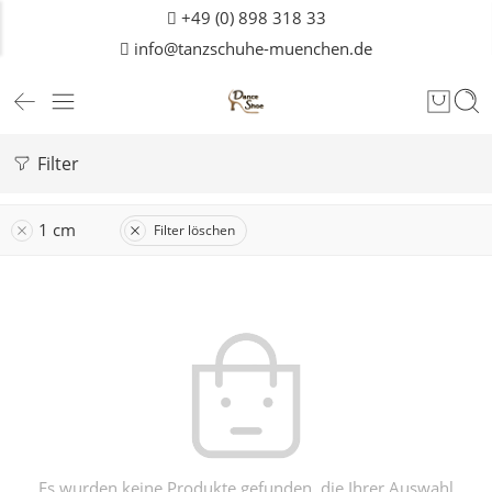
+49 (0) 898 318 33
info@tanzschuhe-muenchen.de
Filter
1 cm
Filter löschen
Es wurden keine Produkte gefunden, die Ihrer Auswahl