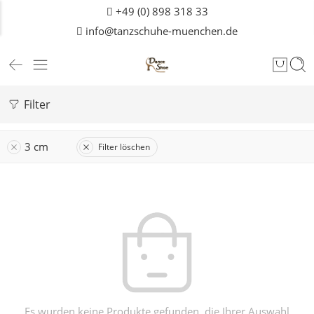
+49 (0) 898 318 33
info@tanzschuhe-muenchen.de
Filter
3 cm
Filter löschen
Es wurden keine Produkte gefunden, die Ihrer Auswahl