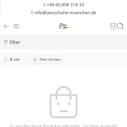
+49 (0) 898 318 33
info@tanzschuhe-muenchen.de
Filter
8 cm
Filter löschen
Es wurden keine Produkte gefunden, die Ihrer Auswahl