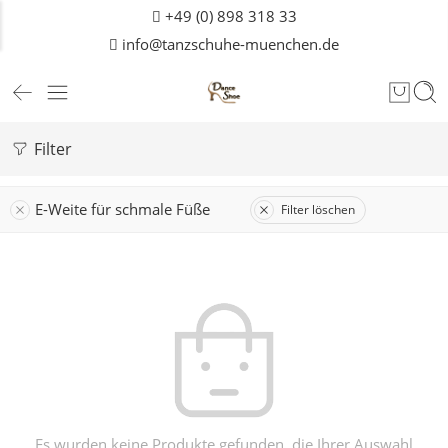
+49 (0) 898 318 33
info@tanzschuhe-muenchen.de
Filter
E-Weite für schmale Füße
Filter löschen
Es wurden keine Produkte gefunden, die Ihrer Auswahl