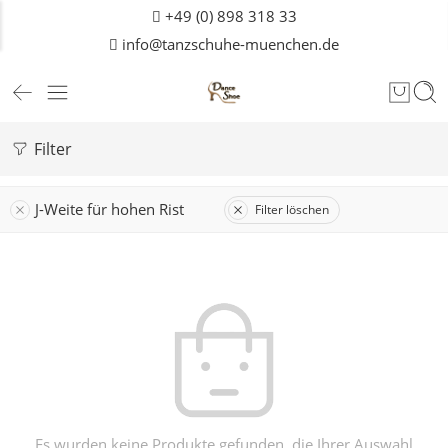
+49 (0) 898 318 33
info@tanzschuhe-muenchen.de
Filter
J-Weite für hohen Rist
Filter löschen
Es wurden keine Produkte gefunden, die Ihrer Auswahl