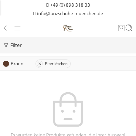
+49 (0) 898 318 33
info@tanzschuhe-muenchen.de
Filter
Braun
Filter löschen
Es wurden keine Produkte gefunden, die Ihrer Auswahl