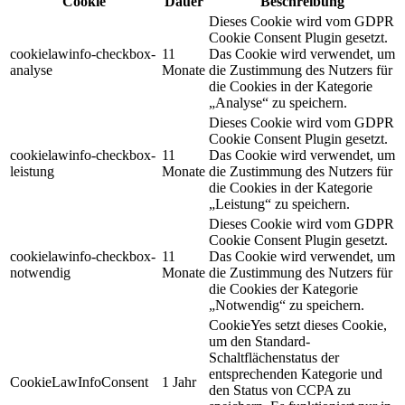
Cookie
Dauer
Beschreibung
Dieses Cookie wird vom GDPR
Cookie Consent Plugin gesetzt.
cookielawinfo-checkbox-
11
Das Cookie wird verwendet, um
analyse
Monate
die Zustimmung des Nutzers für
die Cookies in der Kategorie
„Analyse“ zu speichern.
Dieses Cookie wird vom GDPR
Cookie Consent Plugin gesetzt.
cookielawinfo-checkbox-
11
Das Cookie wird verwendet, um
leistung
Monate
die Zustimmung des Nutzers für
die Cookies in der Kategorie
„Leistung“ zu speichern.
Dieses Cookie wird vom GDPR
Cookie Consent Plugin gesetzt.
cookielawinfo-checkbox-
11
Das Cookie wird verwendet, um
notwendig
Monate
die Zustimmung des Nutzers für
die Cookies der Kategorie
„Notwendig“ zu speichern.
CookieYes setzt dieses Cookie,
um den Standard-
Schaltflächenstatus der
entsprechenden Kategorie und
CookieLawInfoConsent
1 Jahr
den Status von CCPA zu