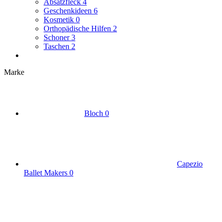
Absatzfleck
4
Geschenkideen
6
Kosmetik
0
Orthopädische Hilfen
2
Schoner
3
Taschen
2
Marke
Bloch
0
Capezio
Ballet Makers
0