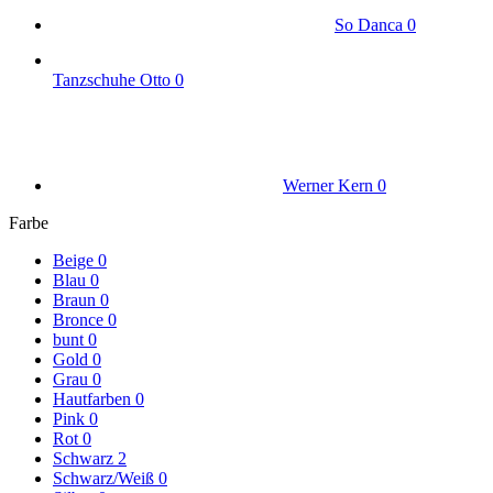
So Danca
0
Tanzschuhe Otto
0
Werner Kern
0
Farbe
Beige
0
Blau
0
Braun
0
Bronce
0
bunt
0
Gold
0
Grau
0
Hautfarben
0
Pink
0
Rot
0
Schwarz
2
Schwarz/Weiß
0