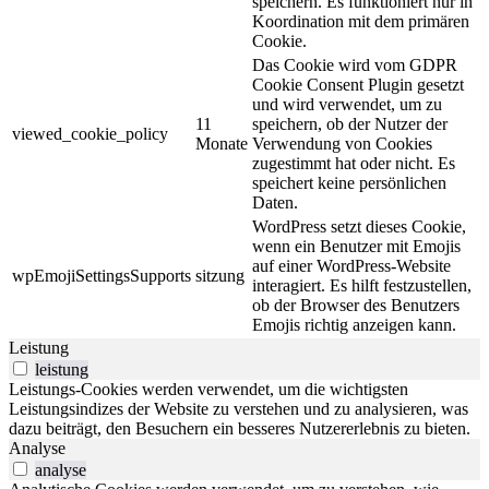
speichern. Es funktioniert nur in
Koordination mit dem primären
Cookie.
Das Cookie wird vom GDPR
Cookie Consent Plugin gesetzt
und wird verwendet, um zu
11
speichern, ob der Nutzer der
viewed_cookie_policy
Monate
Verwendung von Cookies
zugestimmt hat oder nicht. Es
speichert keine persönlichen
Daten.
WordPress setzt dieses Cookie,
wenn ein Benutzer mit Emojis
auf einer WordPress-Website
wpEmojiSettingsSupports
sitzung
interagiert. Es hilft festzustellen,
ob der Browser des Benutzers
Emojis richtig anzeigen kann.
Leistung
leistung
Leistungs-Cookies werden verwendet, um die wichtigsten
Leistungsindizes der Website zu verstehen und zu analysieren, was
dazu beiträgt, den Besuchern ein besseres Nutzererlebnis zu bieten.
Analyse
analyse