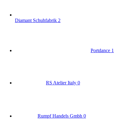
Diamant Schuhfabrik
2
Portdance
1
RS Atelier Italy
0
Rumpf Handels Gmbh
0