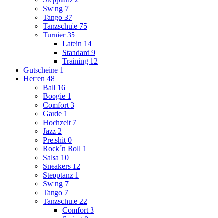
Swing
7
Tango
37
Tanzschule
75
Turnier
35
Latein
14
Standard
9
Training
12
Gutscheine
1
Herren
48
Ball
16
Boogie
1
Comfort
3
Garde
1
Hochzeit
7
Jazz
2
Preishit
0
Rock´n Roll
1
Salsa
10
Sneakers
12
Stepptanz
1
Swing
7
Tango
7
Tanzschule
22
Comfort
3