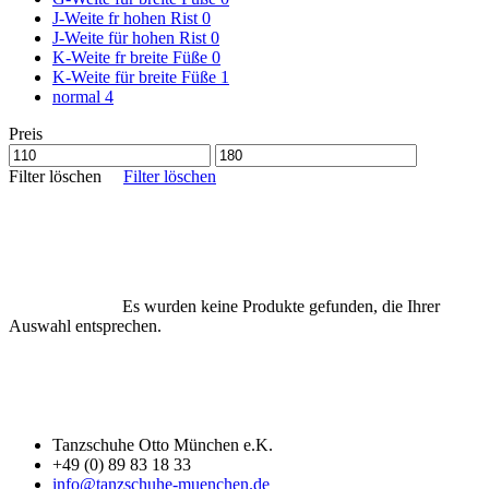
J-Weite fr hohen Rist
0
J-Weite für hohen Rist
0
K-Weite fr breite Füße
0
K-Weite für breite Füße
1
normal
4
Preis
Filter löschen
Filter löschen
Es wurden keine Produkte gefunden, die Ihrer
Auswahl entsprechen.
Tanzschuhe Otto München e.K.
+49 (0) 89 83 18 33
info@tanzschuhe-muenchen.de