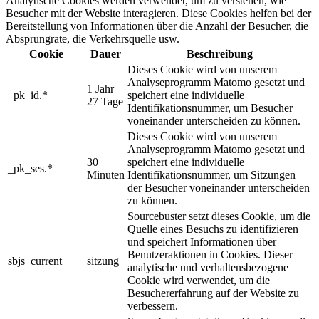
Analytische Cookies werden verwendet, um zu verstehen, wie
Besucher mit der Website interagieren. Diese Cookies helfen bei der
Bereitstellung von Informationen über die Anzahl der Besucher, die
Absprungrate, die Verkehrsquelle usw.
Cookie
Dauer
Beschreibung
Dieses Cookie wird von unserem
Analyseprogramm Matomo gesetzt und
1 Jahr
_pk_id.*
speichert eine individuelle
27 Tage
Identifikationsnummer, um Besucher
voneinander unterscheiden zu können.
Dieses Cookie wird von unserem
Analyseprogramm Matomo gesetzt und
30
speichert eine individuelle
_pk_ses.*
Minuten
Identifikationsnummer, um Sitzungen
der Besucher voneinander unterscheiden
zu können.
Sourcebuster setzt dieses Cookie, um die
Quelle eines Besuchs zu identifizieren
und speichert Informationen über
Benutzeraktionen in Cookies. Dieser
sbjs_current
sitzung
analytische und verhaltensbezogene
Cookie wird verwendet, um die
Besuchererfahrung auf der Website zu
verbessern.