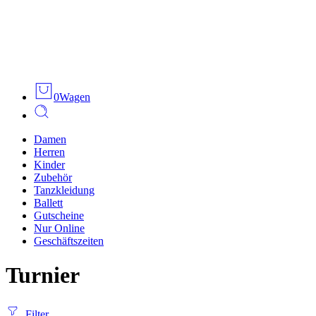
0
Wagen
Damen
Herren
Kinder
Zubehör
Tanzkleidung
Ballett
Gutscheine
Nur Online
Geschäftszeiten
Turnier
Filter