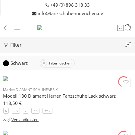
+49 (0) 898 318 33
info@tanzschuhe-muenchen.de
Filter
Schwarz
Filter löschen
Marke:
DIAMANT SCHUHFABRIK
Modell 180 Diamant Herren Tanzschuhe Lack schwarz
118,50
€
6
6.5
7
7.5
12
zzgl.
Versandkosten