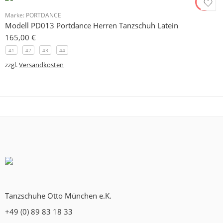
Marke:
PORTDANCE
Modell PD013 Portdance Herren Tanzschuh Latein
165,00
€
41
42
43
44
zzgl.
Versandkosten
Tanzschuhe Otto München e.K.
+49 (0) 89 83 18 33