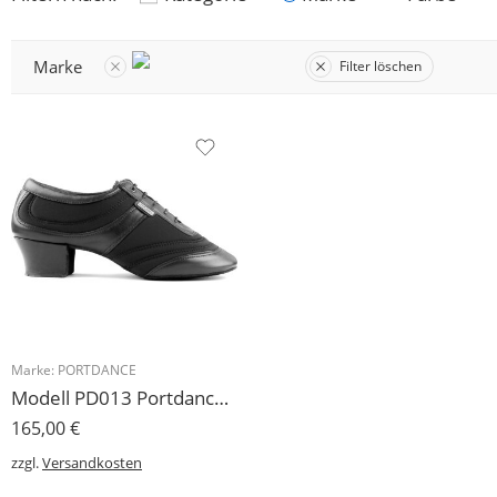
Marke
Filter löschen
Marke:
PORTDANCE
Modell PD013 Portdance Herren Tanzschuh Latein
165,00
€
zzgl.
Versandkosten