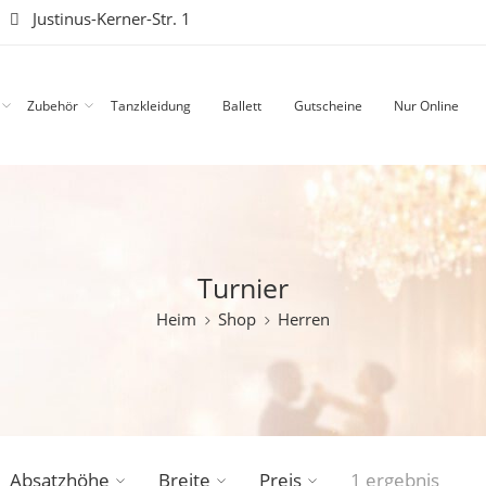
|
Justinus-Kerner-Str. 1
Zubehör
Tanzkleidung
Ballett
Gutscheine
Nur Online
Turnier
Heim
Shop
Herren
Absatzhöhe
Breite
Preis
1 ergebnis