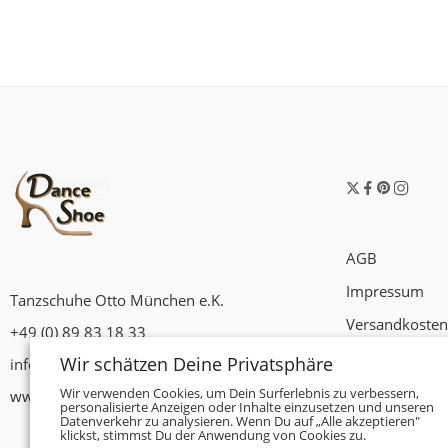
AGB
Impressum
Tanzschuhe Otto München e.K.
Versandkosten
+49 (0) 89 83 18 33
Widerrufsrech
Wir schätzen Deine Privatsphäre
info@tanzschuhe-muenchen.de
Datenschutzer
Wir verwenden Cookies, um Dein Surferlebnis zu verbessern,
www.tanzschuhe-muenchen.de
personalisierte Anzeigen oder Inhalte einzusetzen und unseren
Datenverkehr zu analysieren. Wenn Du auf „Alle akzeptieren"
Zahlungsbedi
klickst, stimmst Du der Anwendung von Cookies zu.