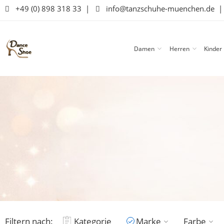
+49 (0) 898 318 33
|
info@tanzschuhe-muenchen.de
Damen
Herren
Kinder
Filtern nach:
Kategorie
Marke
Farbe