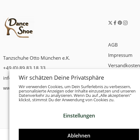
AGB
Impressum
Tanzschuhe Otto München e.K.
Versandkosten
+49 (0) 89 83 18 33
Widerrufsrech
Wir schätzen Deine Privatsphäre
info@tanzschuhe-muenchen.de
Datenschutzer
Wir verwenden Cookies, um Dein Surferlebnis zu verbessern,
www.tanzschuhe-muenchen.de
personalisierte Anzeigen oder Inhalte einzusetzen und unseren
Datenverkehr zu analysieren. Wenn Du auf „Alle akzeptieren"
Zahlungsbedi
klickst, stimmst Du der Anwendung von Cookies zu.
Einstellungen
Ablehnen