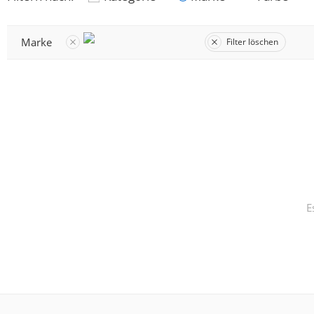
Marke
Filter löschen
E