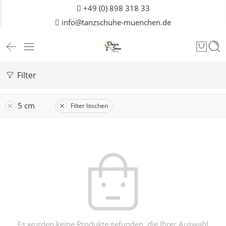
+49 (0) 898 318 33
info@tanzschuhe-muenchen.de
Filter
5 cm
Filter löschen
Es wurden keine Produkte gefunden, die Ihrer Auswahl