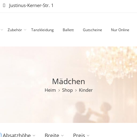
|
Justinus-Kerner-Str. 1
Zubehör
Tanzkleidung
Ballett
Gutscheine
Nur Online
Mädchen
Heim
Shop
Kinder
Absatzhöhe
Breite
Preis