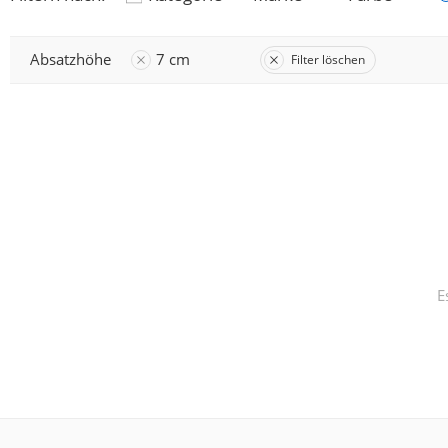
Absatzhöhe
7 cm
Filter löschen
E