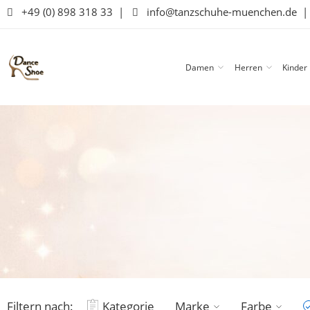
+49 (0) 898 318 33
|
info@tanzschuhe-muenchen.de
Damen
Herren
Kinder
Filtern nach:
Kategorie
Marke
Farbe