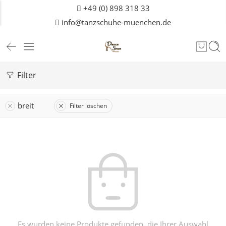
+49 (0) 898 318 33
info@tanzschuhe-muenchen.de
Filter
breit
Filter löschen
Es wurden keine Produkte gefunden, die Ihrer Auswahl