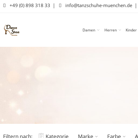
+49 (0) 898 318 33
|
info@tanzschuhe-muenchen.de
Damen
Herren
Kinder
Filtern nach:
Kategorie
Marke
Farbe
A