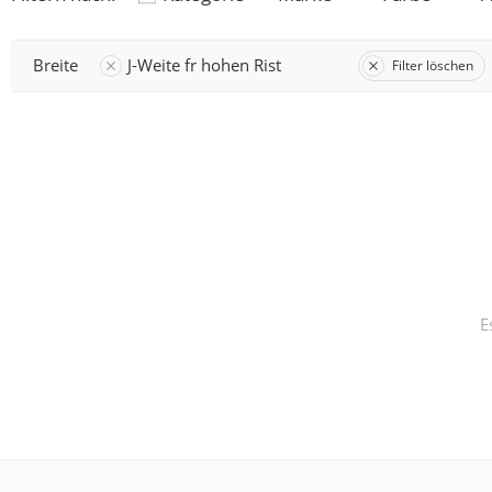
Breite
J-Weite fr hohen Rist
Filter löschen
E