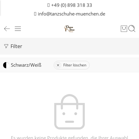
+49 (0) 898 318 33
info@tanzschuhe-muenchen.de
Filter
Schwarz/Weiß
Filter löschen
Es wurden keine Produkte gefunden, die Ihrer Auswahl