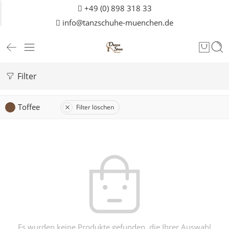
+49 (0) 898 318 33
info@tanzschuhe-muenchen.de
Filter
Toffee
Filter löschen
Es wurden keine Produkte gefunden, die Ihrer Auswahl