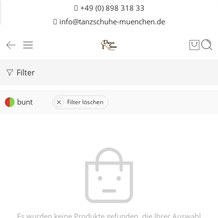
+49 (0) 898 318 33
info@tanzschuhe-muenchen.de
Filter
bunt
Filter löschen
Es wurden keine Produkte gefunden, die Ihrer Auswahl