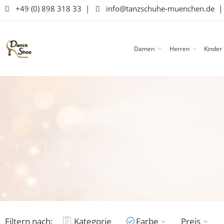
+49 (0) 898 318 33
|
info@tanzschuhe-muenchen.de
Damen
Herren
Kinder
Filtern nach:
Kategorie
Farbe
Preis