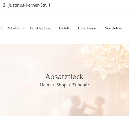
|
Justinus-Kerner-Str. 1
Zubehör
Tanzkleidung
Ballett
Gutscheine
Nur Online
Absatzfleck
Heim
Shop
Zubehör