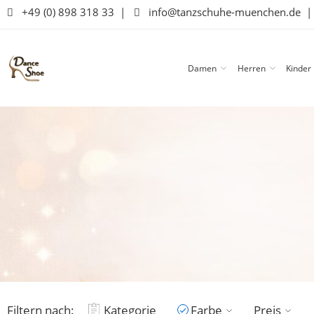
+49 (0) 898 318 33
|
info@tanzschuhe-muenchen.de
Damen
Herren
Kinder
Filtern nach:
Kategorie
Farbe
Preis