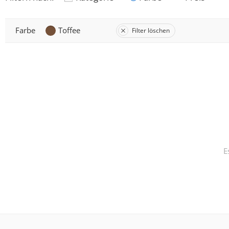
Farbe
Toffee
Filter löschen
E