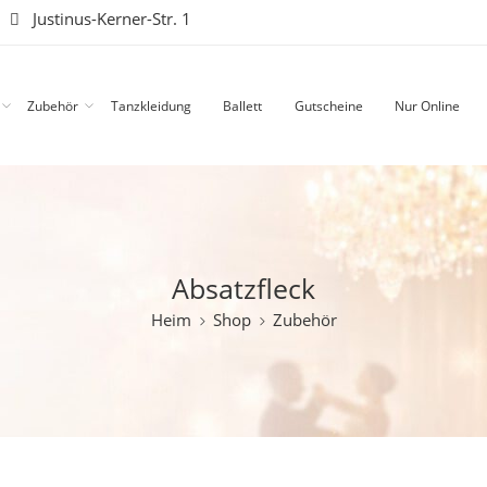
|
Justinus-Kerner-Str. 1
Zubehör
Tanzkleidung
Ballett
Gutscheine
Nur Online
Absatzfleck
Heim
Shop
Zubehör