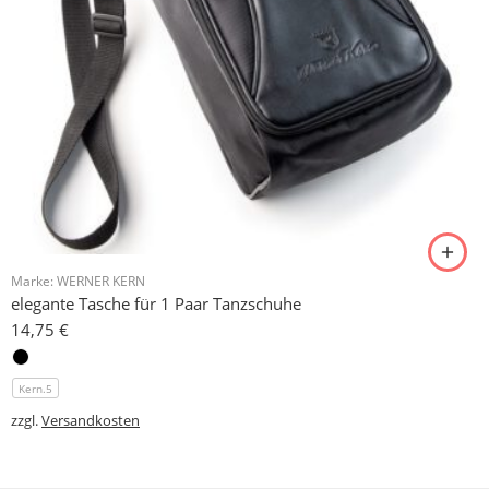
Marke:
WERNER KERN
elegante Tasche für 1 Paar Tanzschuhe
14,75
€
Kern.5
zzgl.
Versandkosten