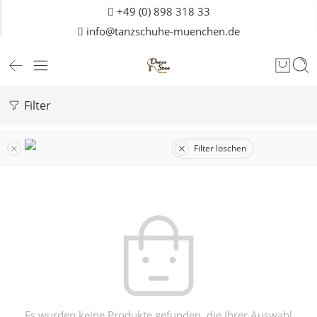
+49 (0) 898 318 33
info@tanzschuhe-muenchen.de
Filter
Filter löschen
Es wurden keine Produkte gefunden, die Ihrer Auswahl