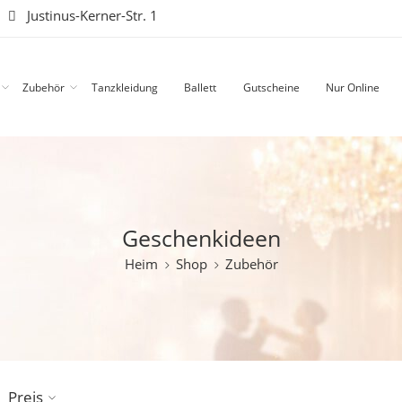
|
Justinus-Kerner-Str. 1
Zubehör
Tanzkleidung
Ballett
Gutscheine
Nur Online
Geschenkideen
Heim
Shop
Zubehör
Preis