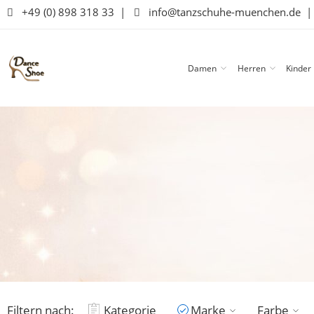
+49 (0) 898 318 33
|
info@tanzschuhe-muenchen.de
Damen
Herren
Kinder
Filtern nach:
Kategorie
Marke
Farbe