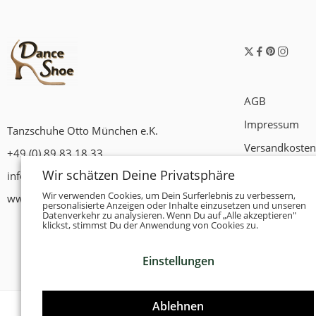
AGB
Impressum
Tanzschuhe Otto München e.K.
Versandkosten
+49 (0) 89 83 18 33
Widerrufsrech
Wir schätzen Deine Privatsphäre
info@tanzschuhe-muenchen.de
Datenschutzer
Wir verwenden Cookies, um Dein Surferlebnis zu verbessern,
www.tanzschuhe-muenchen.de
personalisierte Anzeigen oder Inhalte einzusetzen und unseren
Datenverkehr zu analysieren. Wenn Du auf „Alle akzeptieren"
Zahlungsbedi
klickst, stimmst Du der Anwendung von Cookies zu.
Einstellungen
Ablehnen