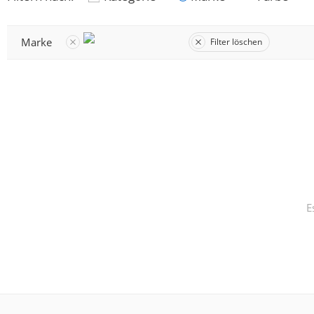
Marke
Filter löschen
E