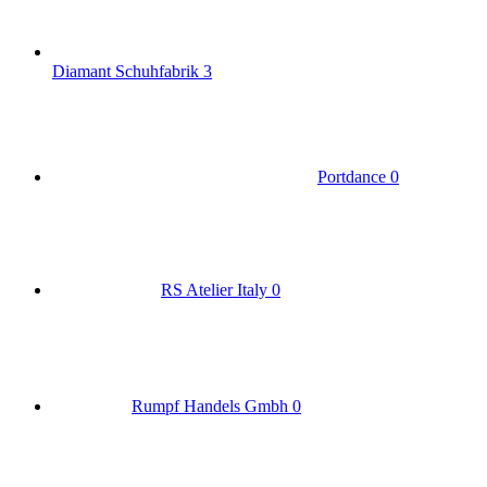
Diamant Schuhfabrik
3
Portdance
0
RS Atelier Italy
0
Rumpf Handels Gmbh
0