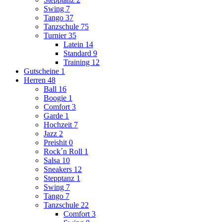
Swing
7
Tango
37
Tanzschule
75
Turnier
35
Latein
14
Standard
9
Training
12
Gutscheine
1
Herren
48
Ball
16
Boogie
1
Comfort
3
Garde
1
Hochzeit
7
Jazz
2
Preishit
0
Rock´n Roll
1
Salsa
10
Sneakers
12
Stepptanz
1
Swing
7
Tango
7
Tanzschule
22
Comfort
3