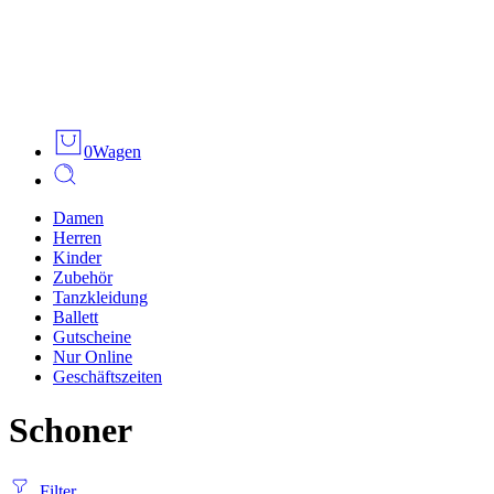
0
Wagen
Damen
Herren
Kinder
Zubehör
Tanzkleidung
Ballett
Gutscheine
Nur Online
Geschäftszeiten
Schoner
Filter