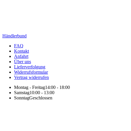
Händlerbund
FAQ
Kontakt
Anfahrt
Über uns
Lieferverfolgung
Widerrufsformular
Vertrag widerrufen
Montag - Freitag
14:00 - 18:00
Samstag
10:00 - 13:00
Sonntag
Geschlossen