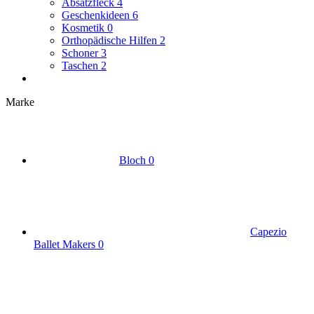
Absatzfleck
4
Geschenkideen
6
Kosmetik
0
Orthopädische Hilfen
2
Schoner
3
Taschen
2
Marke
Bloch
0
Capezio
Ballet Makers
0