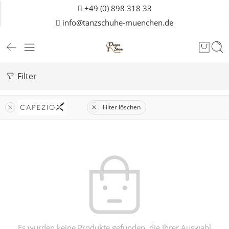
+49 (0) 898 318 33
info@tanzschuhe-muenchen.de
Filter
Filter löschen
Es wurden keine Produkte gefunden, die Ihrer Auswahl