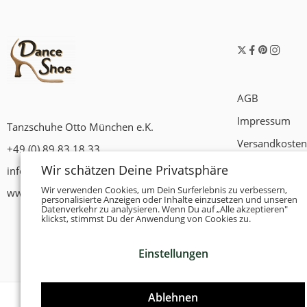
AGB
Impressum
Tanzschuhe Otto München e.K.
Versandkosten
+49 (0) 89 83 18 33
Widerrufsrech
Wir schätzen Deine Privatsphäre
info@tanzschuhe-muenchen.de
Datenschutzer
Wir verwenden Cookies, um Dein Surferlebnis zu verbessern,
www.tanzschuhe-muenchen.de
personalisierte Anzeigen oder Inhalte einzusetzen und unseren
Datenverkehr zu analysieren. Wenn Du auf „Alle akzeptieren"
Zahlungsbedi
klickst, stimmst Du der Anwendung von Cookies zu.
Einstellungen
Ablehnen