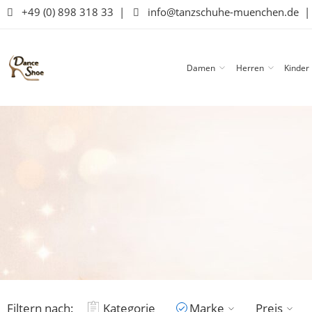
+49 (0) 898 318 33
|
info@tanzschuhe-muenchen.de
Damen
Herren
Kinder
Filtern nach:
Kategorie
Marke
Preis