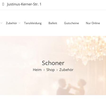
|
Justinus-Kerner-Str. 1
Zubehör
Tanzkleidung
Ballett
Gutscheine
Nur Online
Schoner
Heim
Shop
Zubehör