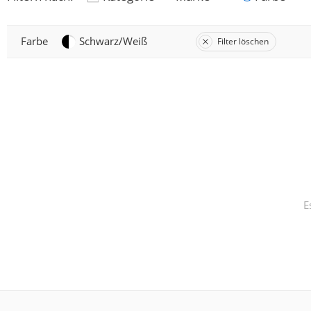
Farbe
Schwarz/Weiß
Filter löschen
E