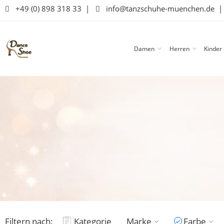
+49 (0) 898 318 33
|
info@tanzschuhe-muenchen.de
Damen
Herren
Kinder
Filtern nach:
Kategorie
Marke
Farbe