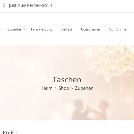
|
Justinus-Kerner-Str. 1
Zubehör
Tanzkleidung
Ballett
Gutscheine
Nur Online
Taschen
Heim
Shop
Zubehör
Preis