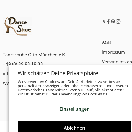
AGB
Impressum
Tanzschuhe Otto München e.K.
Versandkosten
+49 (0) 89 83 18 33
Widerrufsrech
Wir schätzen Deine Privatsphäre
info@tanzschuhe-muenchen.de
Datenschutzer
Wir verwenden Cookies, um Dein Surferlebnis zu verbessern,
www.tanzschuhe-muenchen.de
personalisierte Anzeigen oder Inhalte einzusetzen und unseren
Datenverkehr zu analysieren. Wenn Du auf „Alle akzeptieren"
Zahlungsbedi
klickst, stimmst Du der Anwendung von Cookies zu.
Einstellungen
Ablehnen