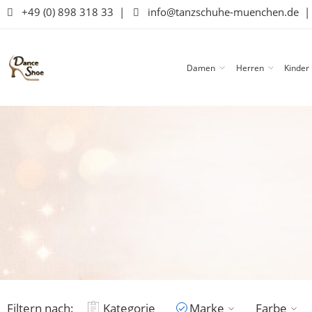
+49 (0) 898 318 33
|
info@tanzschuhe-muenchen.de
Damen
Herren
Kinder
Filtern nach:
Kategorie
Marke
Farbe