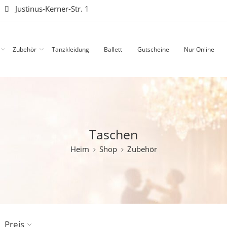
|
Justinus-Kerner-Str. 1
Zubehör
Tanzkleidung
Ballett
Gutscheine
Nur Online
Taschen
Heim
Shop
Zubehör
Preis