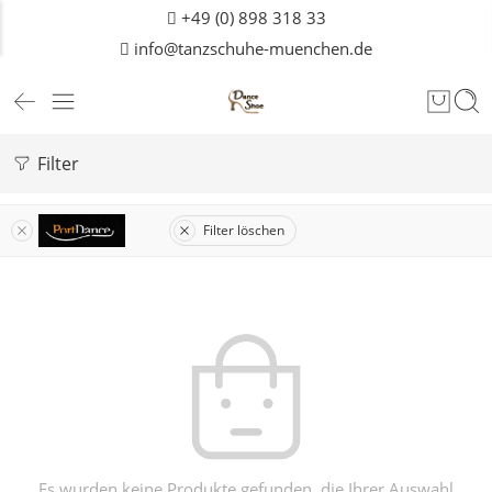
+49 (0) 898 318 33
info@tanzschuhe-muenchen.de
Filter
Filter löschen
Es wurden keine Produkte gefunden, die Ihrer Auswahl