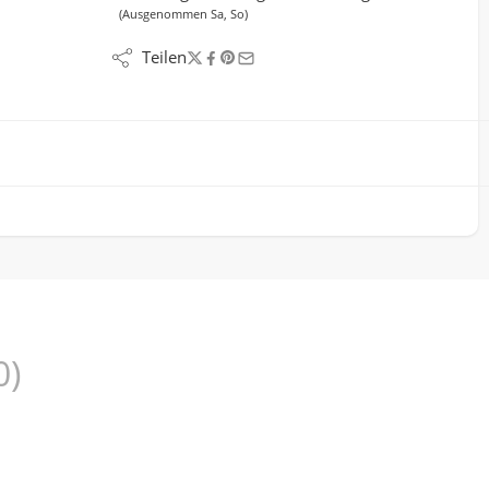
(Ausgenommen Sa, So)
Teilen
0)