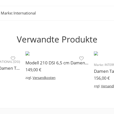
Marke:
International
Verwandte Produkte
TIONAL (DSI)
Modell 210 DSI 6,5 cm Damen Tanzschuh Standard Modell Paris
Marke:
INTER
Modell 210 DSI 5 cm Damen Tanzschuh Standard Modell Paris
149,00
€
zzgl.
Versandkosten
156,00
€
zzgl.
Versand