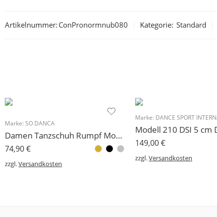
Artikelnummer:
ConPronormnub080
Kategorie:
Standard
Marke:
DANCE SPORT INTERNA
Marke:
SO DANCA
Damen Tanzschuh Rumpf Modell BL116
149,00
€
74,90
€
zzgl.
Versandkosten
zzgl.
Versandkosten