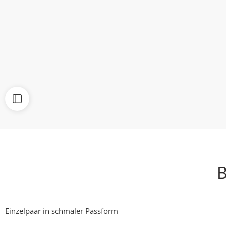
B
Einzelpaar in schmaler Passform