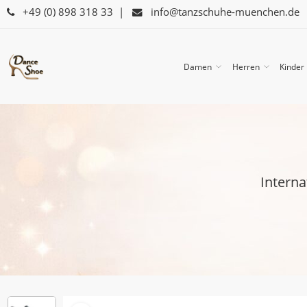
+49 (0) 898 318 33
|
info@tanzschuhe-muenchen.de
Damen
Herren
Kinder
Interna