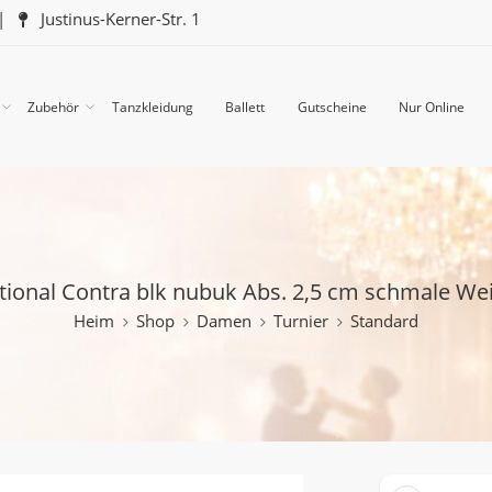
|
Justinus-Kerner-Str. 1
Zubehör
Tanzkleidung
Ballett
Gutscheine
Nur Online
tional Contra blk nubuk Abs. 2,5 cm schmale Wei
Heim
Shop
Damen
Turnier
Standard