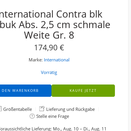
International Contra blk
buk Abs. 2,5 cm schmale
Weite Gr. 8
174,90
€
Marke:
International
Vorrätig
N DEN WARENKORB
KAUFE JETZT
Größentabelle
Lieferung und Rückgabe
Stelle eine Frage
oraussichtliche Lieferung:
Mo., Aug. 10 – Di., Aug. 11