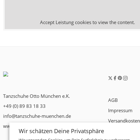
Accept
Leistung
cookies to view the content.
Tanzschuhe Otto München e.K.
AGB
+49 (0) 89 83 18 33
Impressum
info@tanzschuhe-muenchen.de
Versandkosten
www.tanzschuhe-muenchen.de
Wir schätzen Deine Privatsphäre
Widerrufsrech