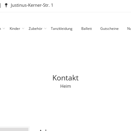
|
Justinus-Kerner-Str. 1
n
Kinder
Zubehör
Tanzkleidung
Ballett
Gutscheine
Nu
Kontakt
Heim