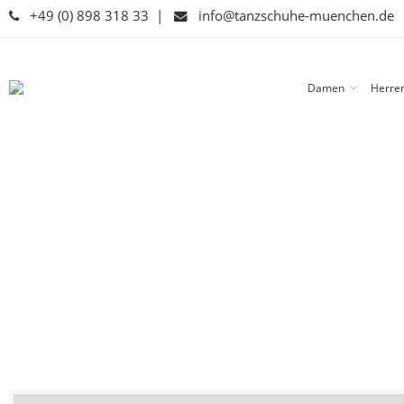
+49 (0) 898 318 33
|
info@tanzschuhe-muenchen.de
Damen
Herre