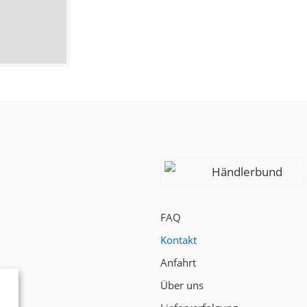
Händlerbund
FAQ
Kontakt
Anfahrt
Über uns
t