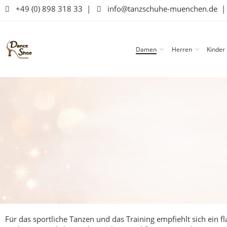
+49 (0) 898 318 33
|
info@tanzschuhe-muenchen.de
Damen
Herren
Kinder
Für das sportliche Tanzen und das Training empfiehlt sich ein 