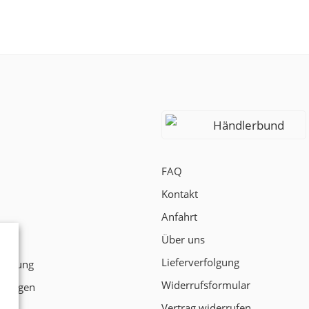
Händlerbund
FAQ
Kontakt
Anfahrt
Über uns
t
Lieferverfolgung
klärung
Widerrufsformular
ngungen
Vertrag widerrufen