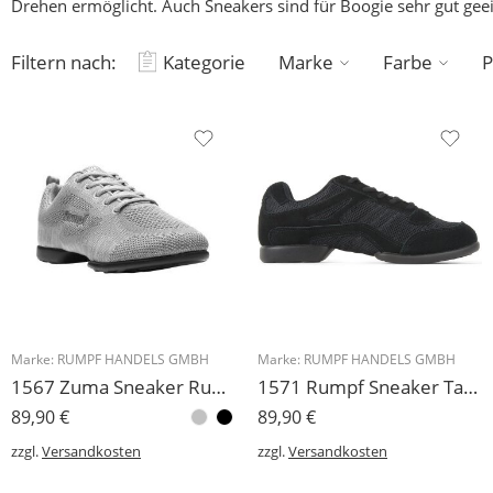
Drehen ermöglicht. Auch Sneakers sind für Boogie sehr gut geei
Filtern nach:
Kategorie
Marke
Farbe
P
Marke:
RUMPF HANDELS GMBH
Marke:
RUMPF HANDELS GMBH
1567 Zuma Sneaker Rumpf Tanzschuh schwarz oder grau
1571 Rumpf Sneaker Tanzschuh Rumpf mit Chromledersohle
89,90
€
89,90
€
zzgl.
Versandkosten
zzgl.
Versandkosten