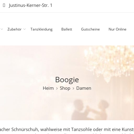
|
Justinus-Kerner-Str. 1
Zubehör
Tanzkleidung
Ballett
Gutscheine
Nur Online
Boogie
Heim
Shop
Damen
flacher Schnürschuh, wahlweise mit Tanzsohle oder mit eine Kunst