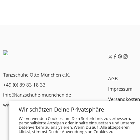
Tanzschuhe Otto München e.K.
AGB
+49 (0) 89 83 18 33
Impressum
info@tanzschuhe-muenchen.de
Versandkosten
www.tanzschuhe-muenchen.de
Wir schätzen Deine Privatsphäre
Widerrufsrech
Wir verwenden Cookies, um Dein Surferlebnis zu verbessern,
Datenschutzer
personalisierte Anzeigen oder Inhalte einzusetzen und unseren
Datenverkehr zu analysieren. Wenn Du auf „Alle akzeptieren"
Zahlungsbedi
klickst, stimmst Du der Anwendung von Cookies zu.