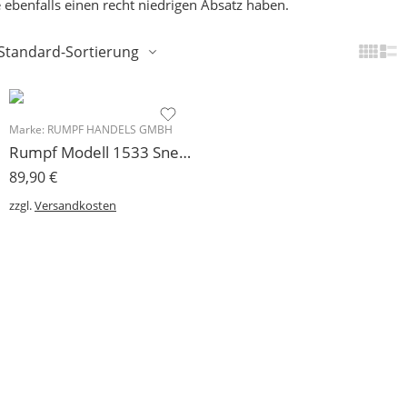
 ebenfalls einen recht niedrigen Absatz haben.
Standard-Sortierung
Marke:
RUMPF HANDELS GMBH
Rumpf Modell 1533 Sneaker mit durchgehender drehfreudiger Kunststoffsohle
89,90
€
zzgl.
Versandkosten