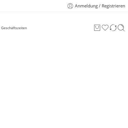
Anmeldung / Registrieren
Geschäftszeiten