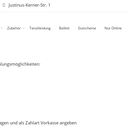
|
Justinus-Kerner-Str. 1
Zubehör
Tanzkleidung
Ballett
Gutscheine
Nur Online
hlungsmöglichkeiten:
agen und als Zahlart Vorkasse angeben