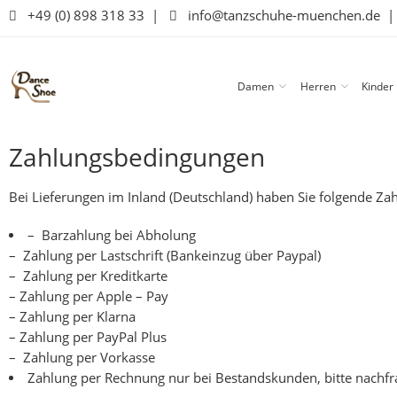
+49 (0) 898 318 33
|
info@tanzschuhe-muenchen.de
Damen
Herren
Kinder
Zahlungsbedingungen
Bei Lieferungen im Inland (Deutschland) haben Sie folgende Za
–
Barzahlung bei Abholung
–
Zahlung per Lastschrift (Bankeinzug über Paypal)
–
Zahlung per Kreditkarte
– Zahlung per Apple – Pay
– Zahlung per Klarna
– Zahlung per PayPal Plus
– Zahlung per Vorkasse
Zahlung per Rechnung nur bei Bestandskunden, bitte nachfr