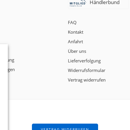
Händlerbund
FAQ
Kontakt
Anfahrt
t
Über uns
klärung
Lieferverfolgung
ngungen
Widerrufsformular
Vertrag widerrufen
ten!
VERTRAG WIDERRUFEN