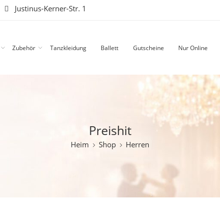
|
Justinus-Kerner-Str. 1
Zubehör
Tanzkleidung
Ballett
Gutscheine
Nur Online
Preishit
Heim
Shop
Herren