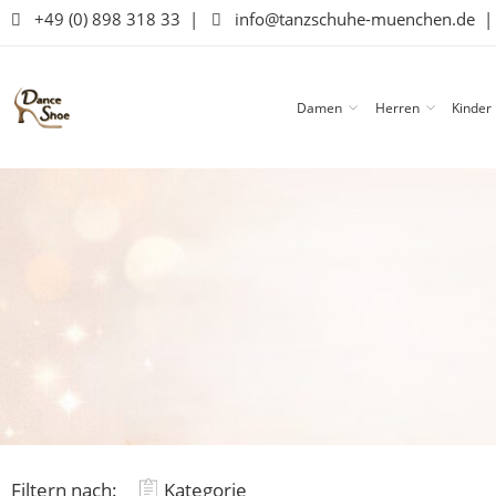
+49 (0) 898 318 33
|
info@tanzschuhe-muenchen.de
Damen
Herren
Kinder
Filtern nach:
Kategorie