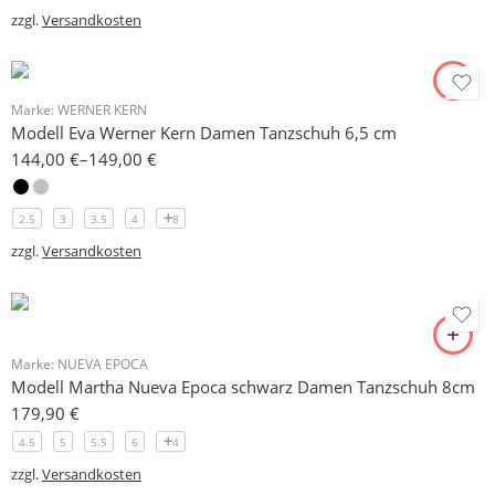
zzgl.
Versandkosten
Marke:
WERNER KERN
Modell Eva Werner Kern Damen Tanzschuh 6,5 cm
144,00
€
–
149,00
€
2.5
3
3.5
4
8
zzgl.
Versandkosten
Marke:
NUEVA EPOCA
Modell Martha Nueva Epoca schwarz Damen Tanzschuh 8cm
179,90
€
4.5
5
5.5
6
4
zzgl.
Versandkosten