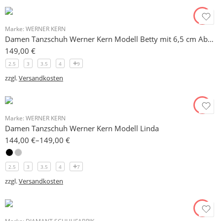
Marke:
WERNER KERN
Damen Tanzschuh Werner Kern Modell Betty mit 6,5 cm Absatz
149,00
€
2.5
3
3.5
4
9
zzgl.
Versandkosten
Marke:
WERNER KERN
Damen Tanzschuh Werner Kern Modell Linda
144,00
€
–
149,00
€
2.5
3
3.5
4
7
zzgl.
Versandkosten