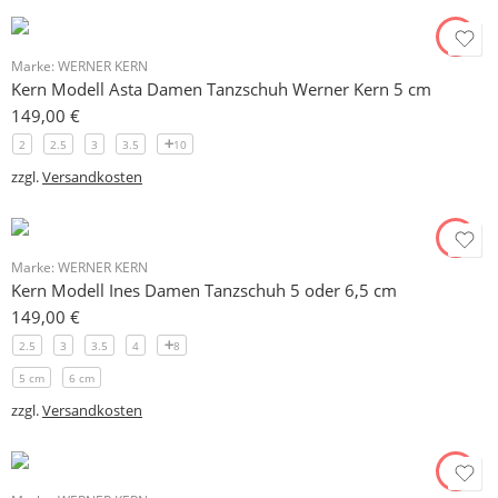
Marke:
WERNER KERN
Kern Modell Asta Damen Tanzschuh Werner Kern 5 cm
149,00
€
2
2.5
3
3.5
10
zzgl.
Versandkosten
Marke:
WERNER KERN
Kern Modell Ines Damen Tanzschuh 5 oder 6,5 cm
149,00
€
2.5
3
3.5
4
8
5 cm
6 cm
zzgl.
Versandkosten