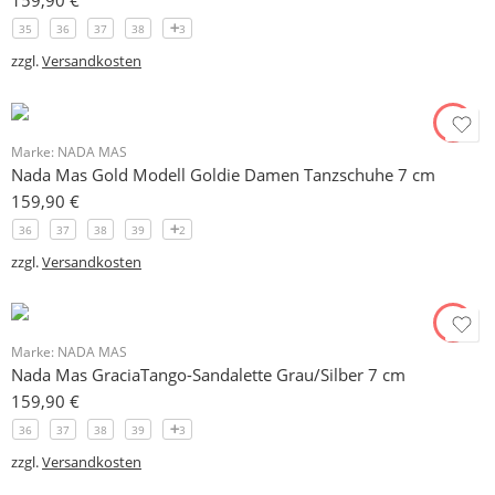
159,90
€
35
36
37
38
3
zzgl.
Versandkosten
Marke:
NADA MAS
Nada Mas Gold Modell Goldie Damen Tanzschuhe 7 cm
159,90
€
36
37
38
39
2
zzgl.
Versandkosten
Marke:
NADA MAS
Nada Mas GraciaTango-Sandalette Grau/Silber 7 cm
159,90
€
36
37
38
39
3
zzgl.
Versandkosten