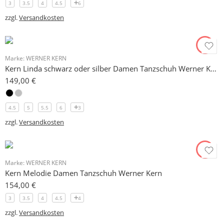
3
3.5
4
4.5
6
zzgl.
Versandkosten
Marke:
WERNER KERN
Kern Linda schwarz oder silber Damen Tanzschuh Werner Kern 6,5 cm
149,00
€
4.5
5
5.5
6
3
zzgl.
Versandkosten
Marke:
WERNER KERN
Kern Melodie Damen Tanzschuh Werner Kern
154,00
€
3
3.5
4
4.5
4
zzgl.
Versandkosten