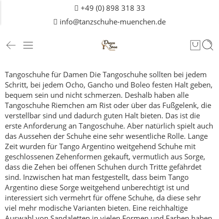
+49 (0) 898 318 33
info@tanzschuhe-muenchen.de
Tangoschuhe für Damen
Die Tangoschuhe sollten bei jedem
Schritt, bei jedem Ocho, Gancho und Boleo festen Halt geben,
bequem sein und nicht schmerzen. Deshalb haben alle
Tangoschuhe Riemchen am Rist oder über das Fußgelenk, die
verstellbar sind und dadurch guten Halt bieten.
Das ist die
erste Anforderung an Tangoschuhe.
Aber natürlich spielt auch
das Aussehen der Schuhe eine sehr wesentliche Rolle. Lange
Zeit wurden für Tango Argentino weitgehend Schuhe mit
geschlossenen Zehenformen gekauft, vermutlich aus Sorge,
dass die Zehen bei offenen Schuhen durch Tritte gefährdet
sind.
Inzwischen hat man festgestellt, dass beim Tango
Argentino diese Sorge weitgehend unberechtigt ist und
interessiert sich vermehrt für offene Schuhe, da diese sehr
viel mehr modische Varianten bieten.
Eine reichhaltige
Auswahl von Sandaletten in vielen Formen und Farben haben