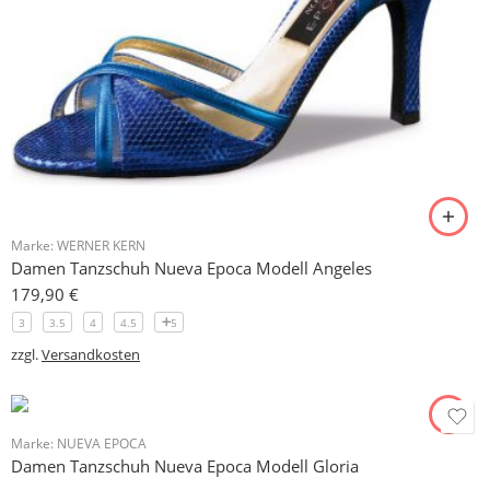
Marke:
WERNER KERN
Damen Tanzschuh Nueva Epoca Modell Angeles
179,90
€
3
3.5
4
4.5
5
zzgl.
Versandkosten
Marke:
NUEVA EPOCA
Damen Tanzschuh Nueva Epoca Modell Gloria