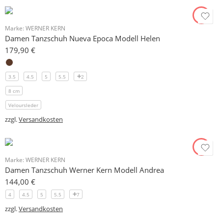
Marke:
WERNER KERN
Damen Tanzschuh Nueva Epoca Modell Helen
179,90
€
3.5
4.5
5
5.5
2
8 cm
Veloursleder
zzgl.
Versandkosten
Marke:
WERNER KERN
Damen Tanzschuh Werner Kern Modell Andrea
144,00
€
4
4.5
5
5.5
7
zzgl.
Versandkosten