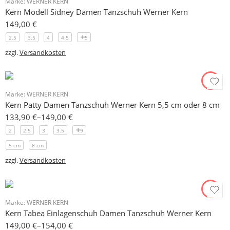
Marke:
WERNER KERN
Kern Modell Sidney Damen Tanzschuh Werner Kern
149,00
€
2.5
3.5
4
4.5
5
zzgl.
Versandkosten
Marke:
WERNER KERN
Kern Patty Damen Tanzschuh Werner Kern 5,5 cm oder 8 cm
133,90
€
–
149,00
€
2
2.5
3
3.5
9
5 cm
8 cm
zzgl.
Versandkosten
Marke:
WERNER KERN
Kern Tabea Einlagenschuh Damen Tanzschuh Werner Kern
149,00
€
–
154,00
€