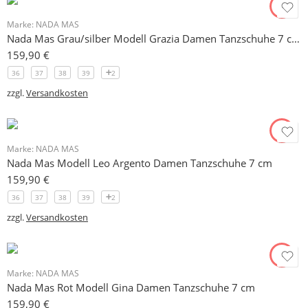
Marke:
NADA MAS
Nada Mas Grau/silber Modell Grazia Damen Tanzschuhe 7 cm schlanker Absatz
159,90
€
36
37
38
39
2
zzgl.
Versandkosten
Marke:
NADA MAS
Nada Mas Modell Leo Argento Damen Tanzschuhe 7 cm
159,90
€
36
37
38
39
2
zzgl.
Versandkosten
Marke:
NADA MAS
Nada Mas Rot Modell Gina Damen Tanzschuhe 7 cm
159,90
€