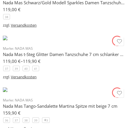
Nada Mas Schwarz/Gold Modell Sparkles Damen Tanzschuhe 7 cm schlanker Absatz
119,00
€
38
zzgl.
Versandkosten
Marke:
NADA MAS
Nada Mas t-Steg Glitter Damen Tanzschuhe 7 cm schlanker Absatz
119,00
€
–
119,90
€
37
39
40
41
zzgl.
Versandkosten
Marke:
NADA MAS
Nada Mas Tango-Sandalette Martina Spitze mit beige 7 cm
159,90
€
36
37
38
39
3