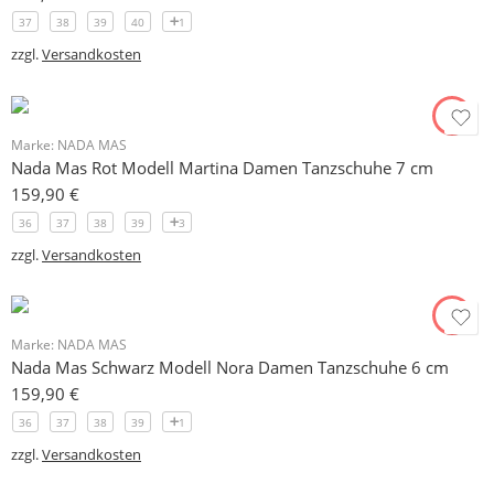
37
38
39
40
1
zzgl.
Versandkosten
Marke:
NADA MAS
Nada Mas Rot Modell Martina Damen Tanzschuhe 7 cm
159,90
€
36
37
38
39
3
zzgl.
Versandkosten
Marke:
NADA MAS
Nada Mas Schwarz Modell Nora Damen Tanzschuhe 6 cm
159,90
€
36
37
38
39
1
zzgl.
Versandkosten