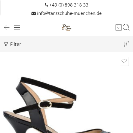
+49 (0) 898 318 33
info@tanzschuhe-muenchen.de
Filter