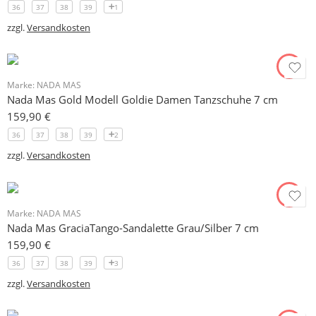
36
37
38
39
1
zzgl.
Versandkosten
Marke:
NADA MAS
Nada Mas Gold Modell Goldie Damen Tanzschuhe 7 cm
159,90
€
36
37
38
39
2
zzgl.
Versandkosten
Marke:
NADA MAS
Nada Mas GraciaTango-Sandalette Grau/Silber 7 cm
159,90
€
36
37
38
39
3
zzgl.
Versandkosten