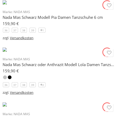
Marke:
NADA MAS
Nada Mas Schwarz Modell Pia Damen Tanzschuhe 6 cm
159,90
€
36
37
38
39
1
zzgl.
Versandkosten
Marke:
NADA MAS
Nada Mas Schwarz oder Anthrazit Modell Lola Damen Tanzschuhe 7 cm
159,90
€
36
37
38
39
2
zzgl.
Versandkosten
Marke:
NADA MAS