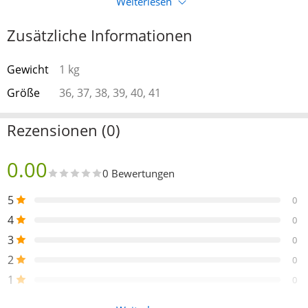
Weiterlesen
Zusätzliche Informationen
Gewicht
1 kg
Größe
36, 37, 38, 39, 40, 41
Rezensionen (0)
0.00
0 Bewertungen
5
0
4
0
3
0
2
0
1
0