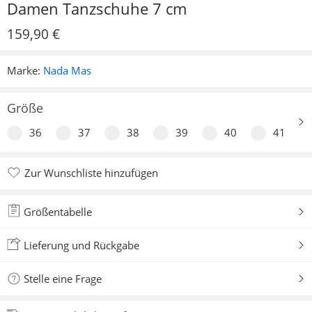
Damen Tanzschuhe 7 cm
159,90
€
Marke:
Nada Mas
Größe
36
37
38
39
40
41
Zur Wunschliste hinzufügen
Zur Wunschliste hinzugefügt
Größentabelle
Lieferung und Rückgabe
Stelle eine Frage