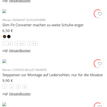
zzgl.
Versandkosten
Marke:
DIAMANT SCHUHFABRIK
Slim Fit Converter machen zu weite Schuhe enger
6,50
€
1 - 3.5
4 - 6.5
7 - 9.5
zzgl.
Versandkosten
Marke:
CAPEZIO BALLET MAKERS
Steppeisen zur Montage auf Ledersohlen, nur für die Absätze
9,90
€
1
2
3
4
zzgl.
Versandkosten