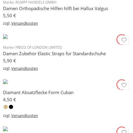
Marke:
RUMPF HANDELS GMBH
Damen Orthopädische Hilfen hilft bei Hallux Valgus
5,50
€
zzgl.
Versandkosten
Marke:
FREED OF LONDON LIMITED
Damen Zubehör Elastic Straps für Standardschuhe
5,90
€
zzgl.
Versandkosten
Diamant Absatzflecke Form Cuban
4,50
€
zzgl.
Versandkosten