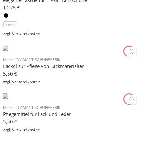
elegante Tasche für 1 Paar Tanzschuhe
14,75
€
Kern.5
zzgl.
Versandkosten
Marke:
DIAMANT SCHUHFABRIK
Lacköl zur Pflege von Lackmaterialien
5,50
€
zzgl.
Versandkosten
Marke:
DIAMANT SCHUHFABRIK
Pflegemittel für Lack und Leder
5,50
€
zzgl.
Versandkosten