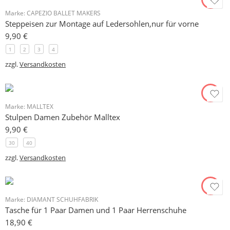
Marke:
CAPEZIO BALLET MAKERS
Steppeisen zur Montage auf Ledersohlen,nur für vorne
9,90
€
1
2
3
4
zzgl.
Versandkosten
Marke:
MALLTEX
Stulpen Damen Zubehör Malltex
9,90
€
30
40
zzgl.
Versandkosten
Marke:
DIAMANT SCHUHFABRIK
Tasche für 1 Paar Damen und 1 Paar Herrenschuhe
18,90
€