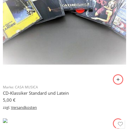
Marke:
CASA MUSICA
CD-Klassiker Standard und Latein
5,00
€
zzgl.
Versandkosten