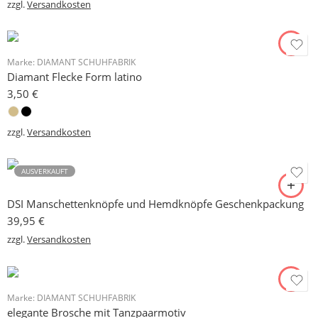
zzgl.
Versandkosten
Marke:
DIAMANT SCHUHFABRIK
Diamant Flecke Form latino
3,50
€
zzgl.
Versandkosten
AUSVERKAUFT
DSI Manschettenknöpfe und Hemdknöpfe Geschenkpackung
39,95
€
zzgl.
Versandkosten
Marke:
DIAMANT SCHUHFABRIK
elegante Brosche mit Tanzpaarmotiv