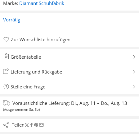
Marke:
Diamant Schuhfabrik
Vorrätig
Zur Wunschliste hinzufügen
Zur Wunschliste hinzugefügt
Größentabelle
Lieferung und Rückgabe
Stelle eine Frage
Voraussichtliche Lieferung:
Di., Aug. 11 – Do., Aug. 13
(Ausgenommen Sa, So)
Teilen