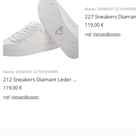
Marke:
DIAMANT SCHUHFABR
119,00
€
zzgl.
Versandkosten
Marke:
DIAMANT SCHUHFABRIK
212 Sneakers Diamant Leder weiss, drehfreudige Kunststoffsohle
119,00
€
zzgl.
Versandkosten