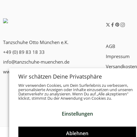
Tanzschuhe Otto München e.K.
AGB
+49 (0) 89 83 18 33
Impressum
info@tanzschuhe-muenchen.de
Versandkosten
www.tanzschuhe-muenchen.de
Wir schätzen Deine Privatsphäre
Widerrufsrech
Wir verwenden Cookies, um Dein Surferlebnis zu verbessern,
Datenschutzer
personalisierte Anzeigen oder Inhalte einzusetzen und unseren
Datenverkehr zu analysieren. Wenn Du auf „Alle akzeptieren"
Zahlungsbedi
klickst, stimmst Du der Anwendung von Cookies zu.
Einstellungen
Ablehnen