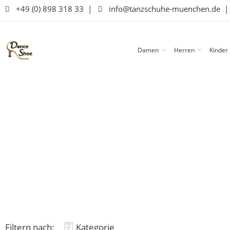
+49 (0) 898 318 33
|
info@tanzschuhe-muenchen.de
Damen
Herren
Kinder
Filtern nach:
Kategorie