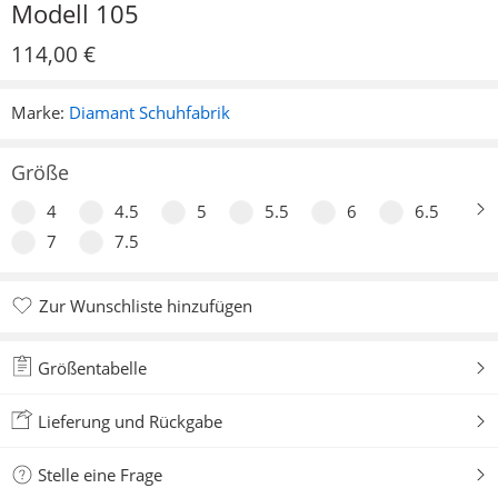
Modell 105
114,00
€
Marke:
Diamant Schuhfabrik
Größe
4
4.5
5
5.5
6
6.5
7
7.5
Zur Wunschliste hinzufügen
Zur Wunschliste hinzugefügt
Größentabelle
Lieferung und Rückgabe
Stelle eine Frage